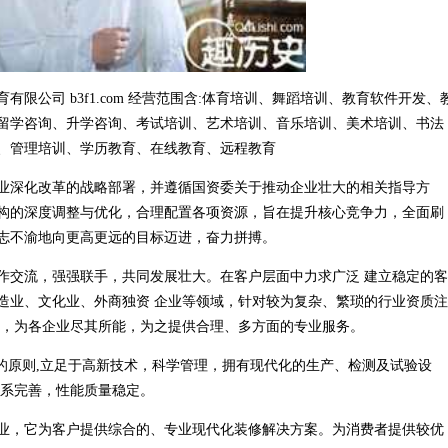
限公司 b3f1.com 经营范围含:体育培训、舞蹈培训、教育软件开发、
留学咨询、升学咨询、考试培训、艺术培训、音乐培训、美术培训、书法
训、管理培训、学历教育、在线教育、远程教育
业深化改革的战略部署，并遵循国资委关于推动企业壮大的相关指导方
构的深度调整与优化，合理配置各项资源，旨在提升核心竞争力，全面刷
志不渝地向更高更远的目标迈进，奋力拼搏。
作交流，强强联手，共同发展壮大。在客户层面中力求广泛 建立稳定的客
造业、文化业、外商独资 企业等领域，针对较为复杂、繁琐的行业资质注
业，为各企业尽其所能，为之提供合理、多方面的专业服务。
的原则,立足于高新技术，科学管理，拥有现代化的生产、检测及试验设
体系完善，性能质量稳定。
业，它为客户提供综合的、专业现代化装修解决方案。为消费者提供较优